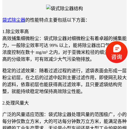
袋式除尘器
的性能特点主要包括以下方面：
1.除尘效率高
高效捕集细微粉尘
：袋式除尘器对细微粉尘有着卓越的捕集能
力，一般除尘效率可达 99% 以上，能将除尘器出口气体含尘
浓度控制在数十 mg/m³ 之内，对于亚微米粒径的细尘也有较
高的分级效率，可有效减少大气污染物排放。
稳定的过滤效果：随着过滤过程的进行，滤袋表面会形成一层
粉尘初层，在之后的过滤中起到主要过滤作用，即使网孔较大
的滤料，依靠初层也能获得高过滤效率，且只要滤袋结构完
整，就能持续稳定地保持高效除尘性能。
2.处理风量大
广泛的风量适应范围：袋式除尘器处理风量的范围极广，小的
每分钟仅数立方米，大的可达每分钟数万立方米，能满足各种
规模的工业生产需求，无论是小型车间还是大型工业炉窑的烟