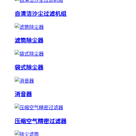
自清洁沙尘过滤机组
滤筒除尘器
袋式除尘器
消音器
压缩空气精密过滤器