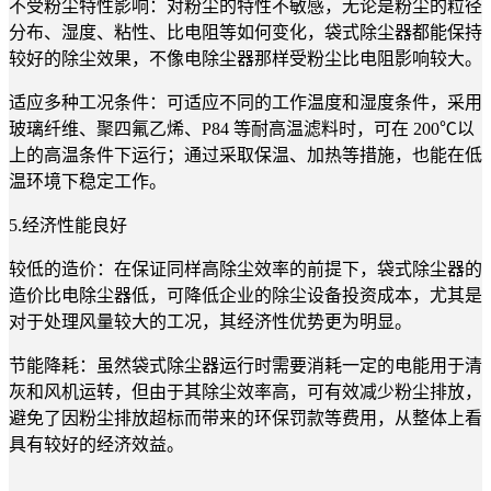
不受粉尘特性影响：对粉尘的特性不敏感，无论是粉尘的粒径
分布、湿度、粘性、比电阻等如何变化，袋式除尘器都能保持
较好的除尘效果，不像电除尘器那样受粉尘比电阻影响较大。
适应多种工况条件：可适应不同的工作温度和湿度条件，采用
玻璃纤维、聚四氟乙烯、P84 等耐高温滤料时，可在 200℃以
上的高温条件下运行；通过采取保温、加热等措施，也能在低
温环境下稳定工作。
5.经济性能良好
较低的造价：在保证同样高除尘效率的前提下，袋式除尘器的
造价比电除尘器低，可降低企业的除尘设备投资成本，尤其是
对于处理风量较大的工况，其经济性优势更为明显。
节能降耗：虽然袋式除尘器运行时需要消耗一定的电能用于清
灰和风机运转，但由于其除尘效率高，可有效减少粉尘排放，
避免了因粉尘排放超标而带来的环保罚款等费用，从整体上看
具有较好的经济效益。