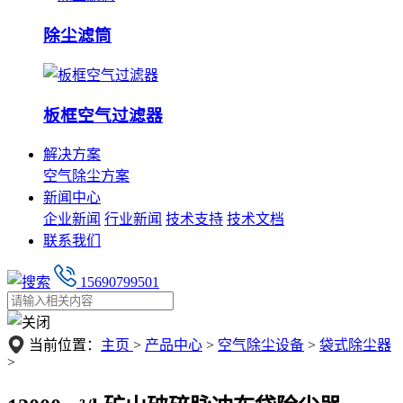
除尘滤筒
板框空气过滤器
解决方案
空气除尘方案
新闻中心
企业新闻
行业新闻
技术支持
技术文档
联系我们
15690799501
当前位置：
主页
>
产品中心
>
空气除尘设备
>
袋式除尘器
>