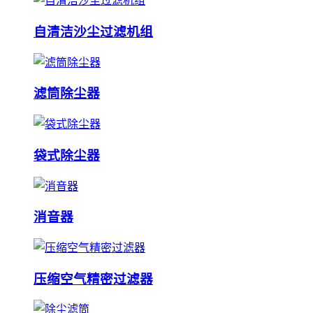
自清洁沙尘过滤机组
滤筒除尘器
袋式除尘器
消音器
压缩空气精密过滤器