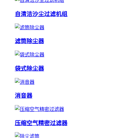
自清洁沙尘过滤机组
滤筒除尘器
袋式除尘器
消音器
压缩空气精密过滤器