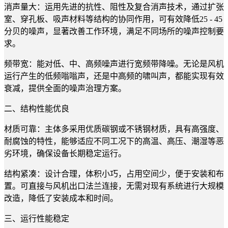
消声量大：运用先进的抗性、阻性及复合消声技术，通过扩张
室、穿孔板、吸声材料等结构的协同作用，可有效降低25 - 45
分贝的噪声，显著改善工作环境，满足不同场所的噪声控制要
求。
频带宽：能对低、中、高频噪声进行宽频带降噪。无论是风机
运行产生的低频嗡嗡声，还是中高频的啸叫声，都能实现有效
衰减，提供全面的噪声治理方案。
二、结构性能优良
材质可靠：主体多采用优质碳钢或不锈钢材质，具有高强度、
耐腐蚀的特性，能够适应不同工况下的高温、高压、潮湿等恶
劣环境，确保设备长期稳定运行。
结构紧凑：设计合理，体积小巧，占用空间少，便于安装和布
置。可直接与风机出口法兰连接，无需对现有系统进行大规模
改造，降低了安装成本和时间。
三、运行性能稳定