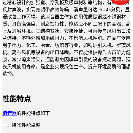
过精心设计的扩张室、穿孔板及吸声材料等结构，有效吸收和
反射声波，实现宽频带高效降噪，消声量可达25 - 45分贝，显
著改善工作环境。
该消音器主体多选用优质碳钢或不锈钢材
质，具备高强度、耐腐蚀特性，能适应不同工况下的高温、高
压及恶劣环境。其结构紧凑，安装便捷，可直接与风机出口法
兰连接，不额外增加系统阻力，不影响风机性能。
产品广泛应
用于电力、化工、冶金、纺织等行业，如锅炉引风机、罗茨风
机、离心风机等设备的出口降噪。不仅能保护操作人员听力健
康，减少噪声污染，还能避免因噪声引发的设备振动问题，延
长风机使用寿命，是企业实现绿色生产、提升环境品质的理想
选择。
性能特点
消音器
的性能特点如下：
一、降噪性能卓越