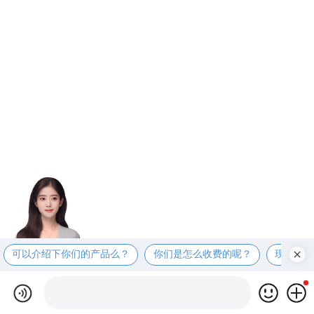
可以介绍下你们的产品么？
你们是怎么收费的呢？
现在有