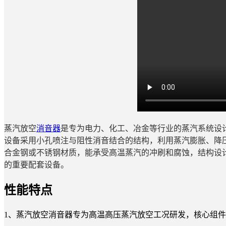
蒸汽放空
消音器
是专为电力、化工、冶金等行业的蒸汽系统设
设备采用小孔喷注与阻性消音结合的结构，利用蒸汽膨胀、降压
合金钢或不锈钢材质，能承受高温蒸汽的冲刷和腐蚀，结构设
的重要配套设备。
性能特点
1、蒸汽放空消音器专为高温高压蒸汽放空工况研发，核心组