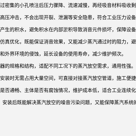
通过密集的小孔喷注后压力骤降、流速减慢，再经吸音材料吸收
间高压冲击，不会出现开裂、泄漏等安全隐患，符合工业压力设
凝产生的积水，避免积水在内部淤积导致消音元件损坏，保障设
学仿真优化，既能保证消音效果，又能减少蒸汽通过时的阻力，
质和外界环境的侵蚀，延长设备的使用寿命，减少维护频次。
音器的规格和结构，适配不同工况下的蒸汽放空需求，通用性强。
，安装时无需占用大量空间，可直接对接蒸汽放空管道，施工便
口是否通畅、主体是否有腐蚀情况，维护成本低，适合工业连续
准，安装后既能解决蒸汽放空的噪音污染问题，又能保障蒸汽系统