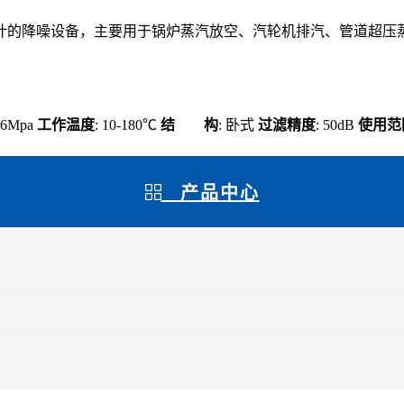
计的降噪设备，主要用于锅炉蒸汽放空、汽轮机排汽、管道超压
0.6Mpa
工作温度
: 10-180℃
结 构
: 卧式
过滤精度
: 50dB
使用范
产品中心