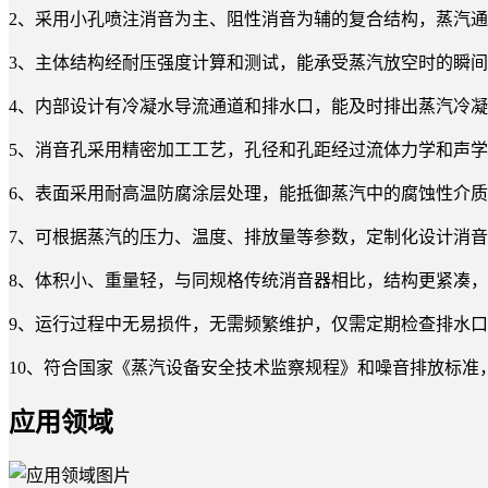
2、采用小孔喷注消音为主、阻性消音为辅的复合结构，蒸汽
3、主体结构经耐压强度计算和测试，能承受蒸汽放空时的瞬
4、内部设计有冷凝水导流通道和排水口，能及时排出蒸汽冷
5、消音孔采用精密加工工艺，孔径和孔距经过流体力学和声
6、表面采用耐高温防腐涂层处理，能抵御蒸汽中的腐蚀性介
7、可根据蒸汽的压力、温度、排放量等参数，定制化设计消
8、体积小、重量轻，与同规格传统消音器相比，结构更紧凑
9、运行过程中无易损件，无需频繁维护，仅需定期检查排水
10、符合国家《蒸汽设备安全技术监察规程》和噪音排放标
应用领域