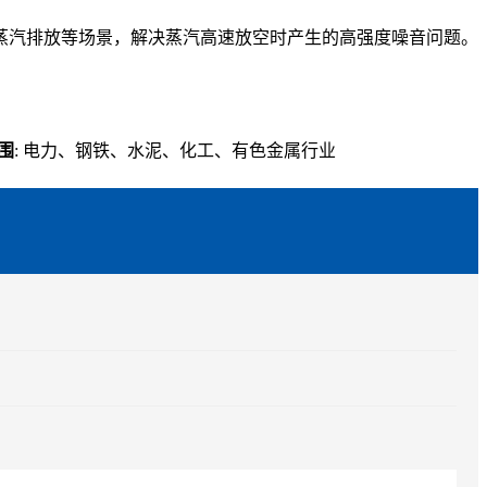
蒸汽排放等场景，解决蒸汽高速放空时产生的高强度噪音问题。
围
: 电力、钢铁、水泥、化工、有色金属行业