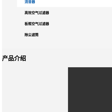
消音器
高效空气过滤器
板框空气过滤器
除尘滤筒
产品介绍