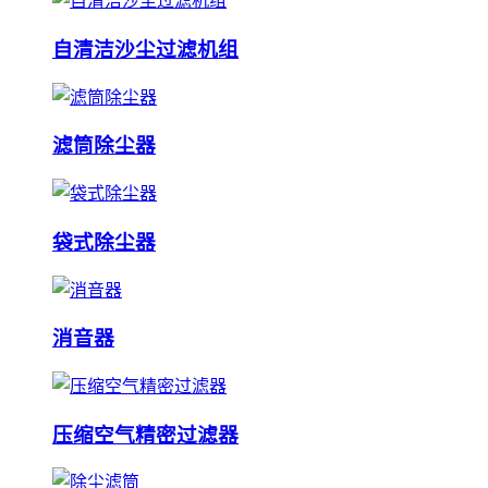
自清洁沙尘过滤机组
滤筒除尘器
袋式除尘器
消音器
压缩空气精密过滤器