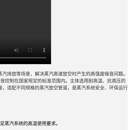
蒸汽排放等场景，解决蒸汽高速放空时产生的高强度噪音问题。
将噪音控制在国家规定的标准范围内。主体选用耐高温、抗高压的
接，适配不同规格的蒸汽放空管道，是蒸汽系统安全、环保运行
满足蒸汽系统的高温使用要求。