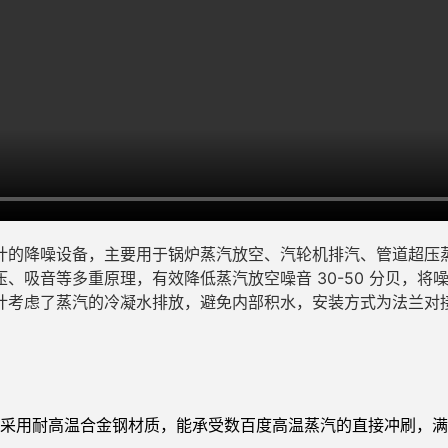
计的降噪设备，主要用于锅炉蒸汽放空、汽轮机排汽、管道超压
、吸音等多重原理，有效降低蒸汽放空噪音 30-50 分贝，
计考虑了蒸汽的冷凝水排放，避免内部积水，安装方式为法兰对
件采用耐高温合金钢材质，能承受数百度高温蒸汽的直接冲刷，