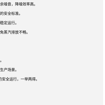
剩余噪音，降噪效率高。
备的安全标准。
备稳定运行。
避免蒸汽排放不畅。
捷。
化生产场景。
的安全运行，一举两得。