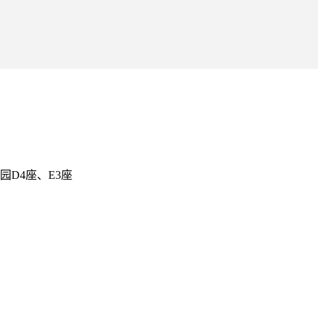
D4座、E3座